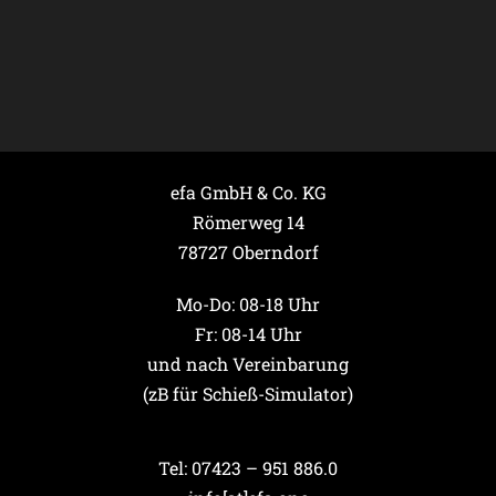
efa GmbH & Co. KG
Römerweg 14
78727 Oberndorf
Mo-Do: 08-18 Uhr
Fr: 08-14 Uhr
und nach Vereinbarung
(zB für Schieß-Simulator)
Tel: 07423 – 951 886.0